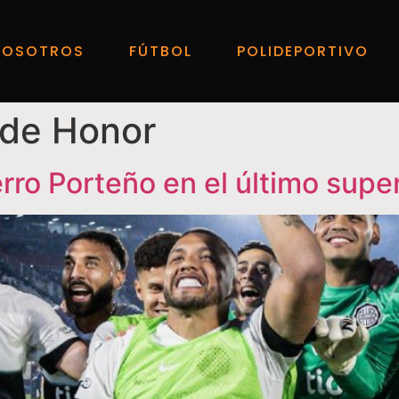
NOSOTROS
FÚTBOL
POLIDEPORTIVO
 de Honor
rro Porteño en el último supe